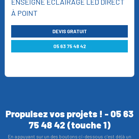
ENSEIGNE ÉCLAIRAGE LED DIRECT
À POINT
DEVIS GRATUIT
05 63 75 48 42
Propulsez vos projets ! - 05 63
75 48 42 (touche 1)
En appuyant sur un des boutons ci-dessous c'est déjà un