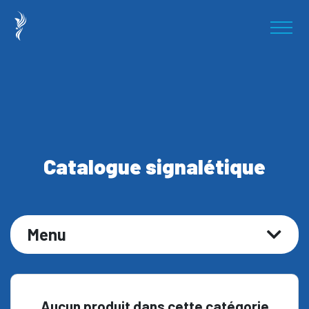
Catalogue signalétique
Menu
Aucun produit dans cette catégorie