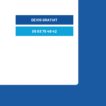
DEVIS GRATUIT
05 63 75 48 42