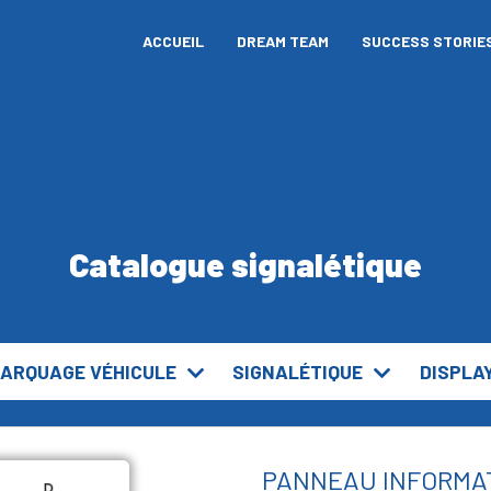
ACCUEIL
DREAM TEAM
SUCCESS STORIE
Catalogue signalétique
ARQUAGE VÉHICULE
SIGNALÉTIQUE
DISPLA
PANNEAU INFORMATIO