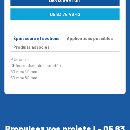
DEVIS GRATUIT
05 63 75 48 42
Épaisseurs et sections
Applications possibles
Produits associés
Plaque : 3
Châssis aluminium soudé :
30 mm/40 mm
60 mm/80 mm
Propulsez vos projets ! - 05 63