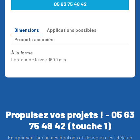
05 63 75 48 42
Dimensions
Applications possibles
Produits associés
À la forme
Largeur de laize : 1600 mm
Propulsez vos projets ! - 05 63
75 48 42 (touche 1)
En appuyant sur un des boutons ci-dessous c'est déjà un