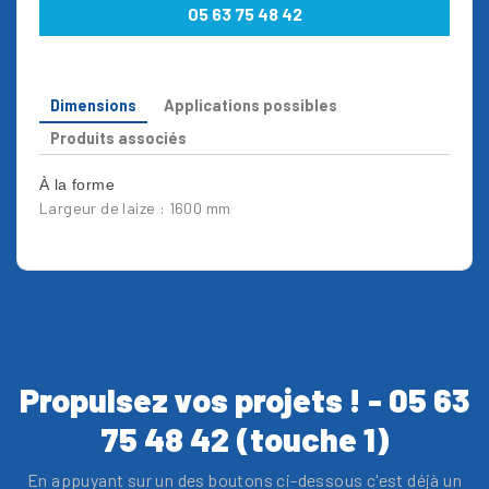
05 63 75 48 42
Dimensions
Applications possibles
Produits associés
À la forme
Largeur de laize : 1600 mm
Propulsez vos projets ! - 05 63
75 48 42 (touche 1)
En appuyant sur un des boutons ci-dessous c'est déjà un