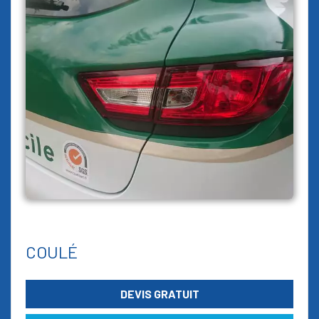
COULÉ
DEVIS GRATUIT