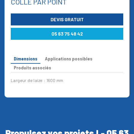
COLLE PAR POINT
DEVIS GRATUIT
05 63 75 48 42
Dimensions
Applications possibles
Produits associés
Largeur de laize : 1600 mm
Propulsez vos projets ! - 05 63